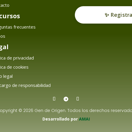
tacto
✨ Registr
cursos
guntas frecuentes
sos
gal
tica de privacidad
tica de cookies
o legal
argo de responsabilidad
opyright © 2026 Gen de Origen. Todos los derechos reservado
Desarrollado por
AMAI