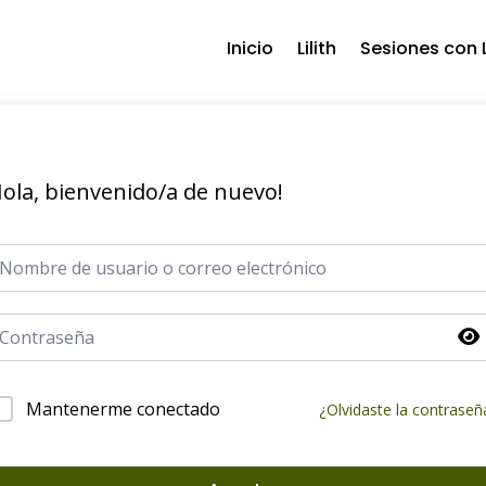
Inicio
Lilith
Sesiones con L
ola, bienvenido/a de nuevo!
Mantenerme conectado
¿Olvidaste la contraseñ