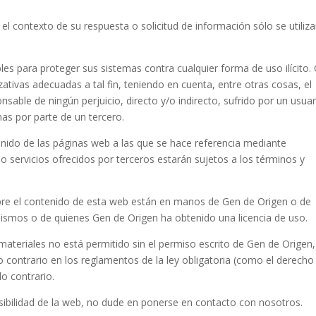
l contexto de su respuesta o solicitud de información sólo se utiliza
es para proteger sus sistemas contra cualquier forma de uso ilícito.
zativas adecuadas a tal fin, teniendo en cuenta, entre otras cosas, el
nsable de ningún perjuicio, directo y/o indirecto, sufrido por un usua
emas por parte de un tercero.
nido de las páginas web a las que se hace referencia mediante
 o servicios ofrecidos por terceros estarán sujetos a los términos y
bre el contenido de esta web están en manos de Gen de Origen o de
mismos o de quienes Gen de Origen ha obtenido una licencia de uso.
 materiales no está permitido sin el permiso escrito de Gen de Origen,
o contrario en los reglamentos de la ley obligatoria (como el derecho
lo contrario.
sibilidad de la web, no dude en ponerse en contacto con nosotros.