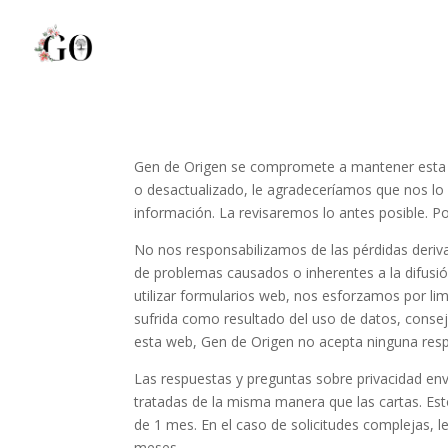
Gen de Origen se compromete a mantener esta we
o desactualizado, le agradeceríamos que nos lo h
información. La revisaremos lo antes posible. Po
No nos responsabilizamos de las pérdidas deriva
de problemas causados o inherentes a la difusión
utilizar formularios web, nos esforzamos por li
sufrida como resultado del uso de datos, conse
esta web, Gen de Origen no acepta ninguna resp
Las respuestas y preguntas sobre privacidad env
tratadas de la misma manera que las cartas. Es
de 1 mes. En el caso de solicitudes complejas,
meses.