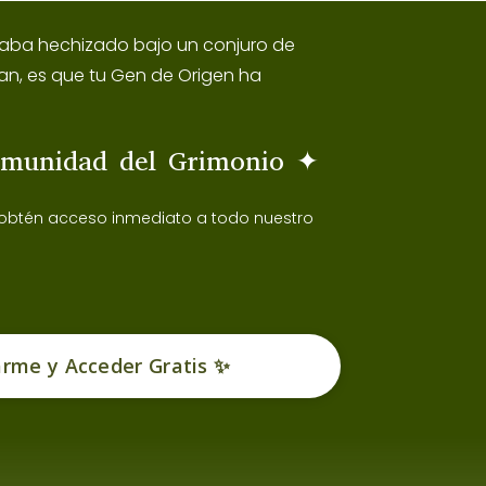
estaba hechizado bajo un conjuro de
an, es que tu Gen de Origen ha
omunidad del Grimonio ✦
 obtén acceso inmediato a todo nuestro
arme y Acceder Gratis ✨