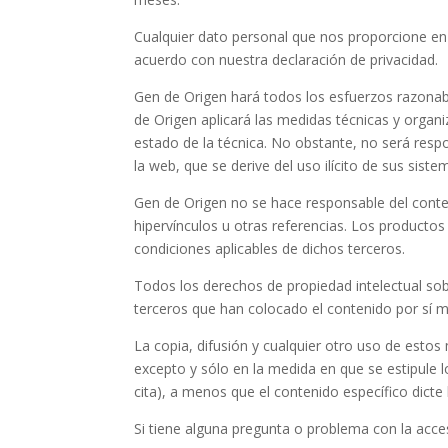
Cualquier dato personal que nos proporcione en e
acuerdo con nuestra declaración de privacidad.
Gen de Origen hará todos los esfuerzos razonabl
de Origen aplicará las medidas técnicas y organi
estado de la técnica. No obstante, no será respo
la web, que se derive del uso ilícito de sus sist
Gen de Origen no se hace responsable del conte
hipervínculos u otras referencias. Los productos
condiciones aplicables de dichos terceros.
Todos los derechos de propiedad intelectual so
terceros que han colocado el contenido por sí 
La copia, difusión y cualquier otro uso de estos
excepto y sólo en la medida en que se estipule l
cita), a menos que el contenido específico dicte 
Si tiene alguna pregunta o problema con la acce