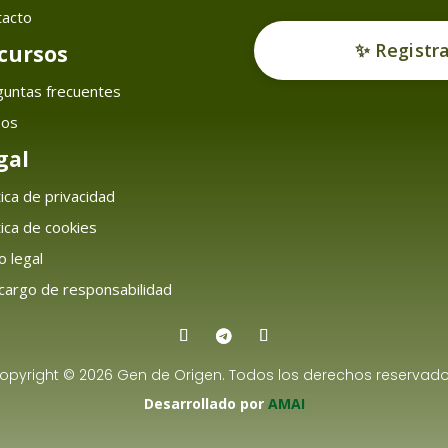
tacto
✨ Registr
cursos
guntas frecuentes
sos
gal
tica de privacidad
tica de cookies
o legal
argo de responsabilidad
opyright © 2026 Gen de Origen. Todos los derechos reservado
Desarrollado por
AMAI