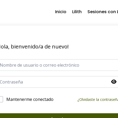
Inicio
Lilith
Sesiones con L
ola, bienvenido/a de nuevo!
Mantenerme conectado
¿Olvidaste la contraseñ