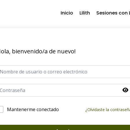
Inicio
Lilith
Sesiones con L
ola, bienvenido/a de nuevo!
Mantenerme conectado
¿Olvidaste la contraseñ