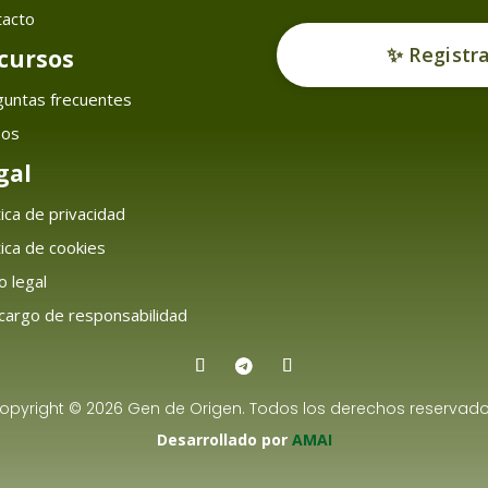
tacto
✨ Registr
cursos
guntas frecuentes
sos
gal
tica de privacidad
tica de cookies
o legal
argo de responsabilidad
opyright © 2026 Gen de Origen. Todos los derechos reservado
Desarrollado por
AMAI