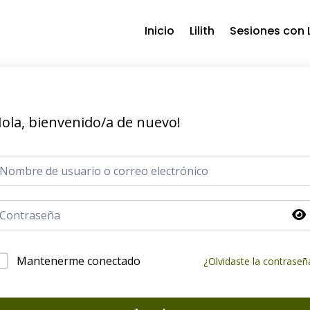
Inicio
Lilith
Sesiones con L
ola, bienvenido/a de nuevo!
Mantenerme conectado
¿Olvidaste la contraseñ