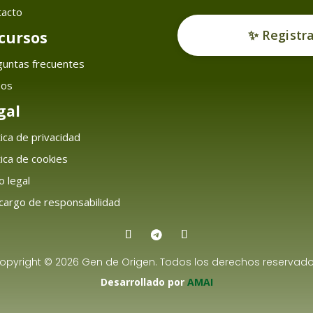
tacto
✨ Registr
cursos
guntas frecuentes
sos
gal
tica de privacidad
tica de cookies
o legal
argo de responsabilidad
opyright © 2026 Gen de Origen. Todos los derechos reservado
Desarrollado por
AMAI