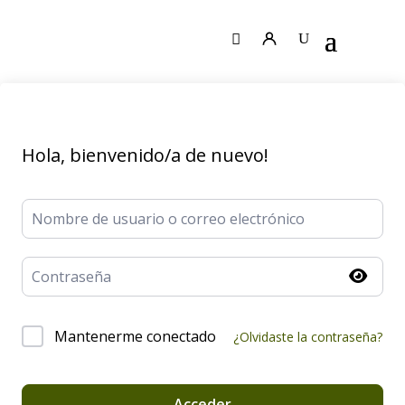
Hola, bienvenido/a de nuevo!
Mantenerme conectado
¿Olvidaste la contraseña?
Acceder