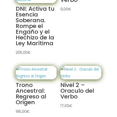
DNI: Activa tu
9,00
€
Esencia
Soberana.
Rompe el
Engaño y el
Hechizo de la
Ley Marítima
205,00
€
Trono
Nivel 2 –
Ancestral:
Oraculo del
Regreso al
Verbo
Origen
17,00
€
195,00
€