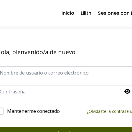
Inicio
Lilith
Sesiones con L
ola, bienvenido/a de nuevo!
Mantenerme conectado
¿Olvidaste la contraseñ