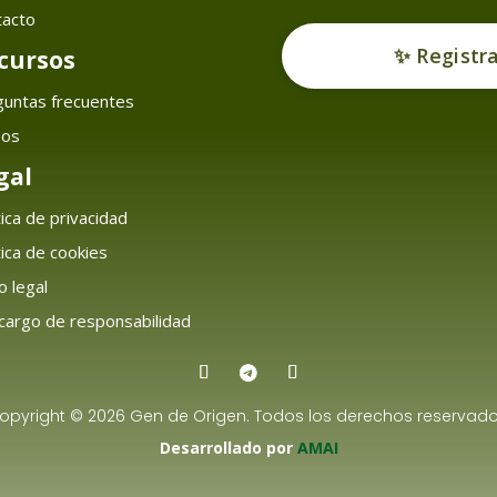
tacto
✨ Registr
cursos
guntas frecuentes
sos
gal
tica de privacidad
tica de cookies
o legal
argo de responsabilidad
opyright © 2026 Gen de Origen. Todos los derechos reservado
Desarrollado por
AMAI